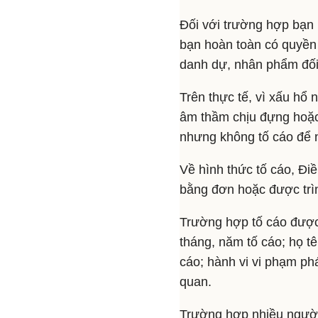
Đối với trường hợp bạn 
bạn hoàn toàn có quyền 
danh dự, nhân phẩm đối 
Trên thực tế, vì xấu hổ 
âm thầm chịu đựng hoặc
nhưng không tố cáo để n
Về hình thức tố cáo, Đi
bằng đơn hoặc được trìn
Trường hợp tố cáo được 
tháng, năm tố cáo; họ tê
cáo; hành vi vi phạm phá
quan.
Trường hợp nhiều người 