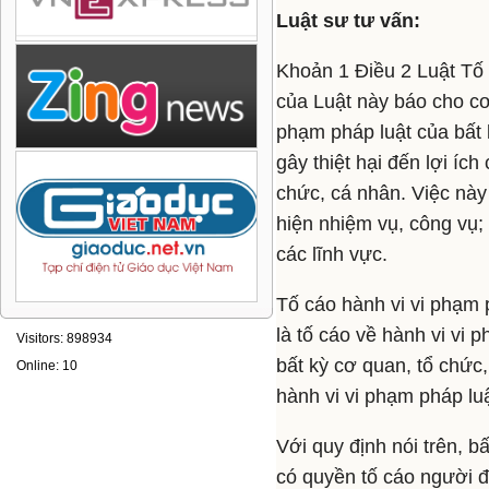
Luật sư tư vấn:
Khoản 1 Điều 2 Luật Tố 
của Luật này báo cho cơ
phạm pháp luật của bất 
gây thiệt hại đến lợi íc
chức, cá nhân. Việc này
hiện nhiệm vụ, công vụ;
các lĩnh vực.
Tố cáo hành vi vi phạm 
là tố cáo về hành vi vi 
Visitors: 898934
bất kỳ cơ quan, tổ chức
Online: 10
hành vi vi phạm pháp luậ
Với quy định nói trên, b
có quyền tố cáo người đ