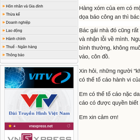
Hôn nhân và Gia đình
Hàng xóm của em có một
Thừa kế
dọa báo công an thì bá
Doanh nghiệp
Bác gái nhà đó cũng rất
Lao động
và nhận lỗi về mình. Ng
Hành chính
Thuế - Ngân hàng
bình thường, không muố
Thông báo
váo, côn đồ.
Xin hỏi, những người "k
có thể tố cáo hành vi c
Em có thể tố cáo nặc da
cáo có được quyền biết 
Em xin cảm ơn!