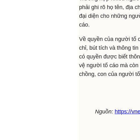
phải ghi rõ họ tên, địa 
đại diện cho những ngườ
cáo.
Về quyền của người tố c
chỉ, bút tích và thông t
có quyền được biết thôn
vệ người tố cáo mà còn
chồng, con của người tố
Nguồn:
https://v