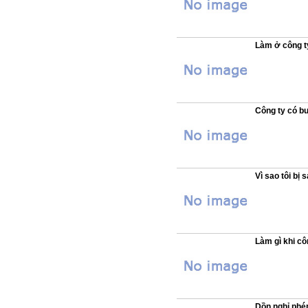
Làm ở công ty
Công ty có bu
Vì sao tôi bị
Làm gì khi cô
Dồn nghỉ phé