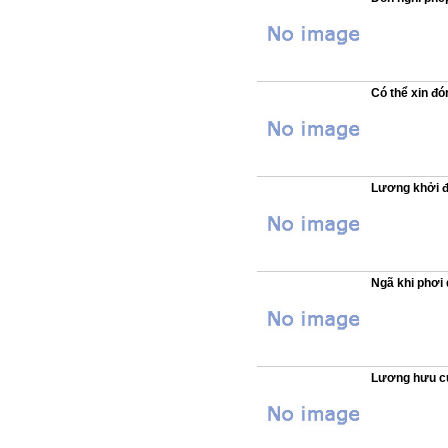
Có thể xin đ
Lương khởi đ
Ngã khi phơi 
Lương hưu củ