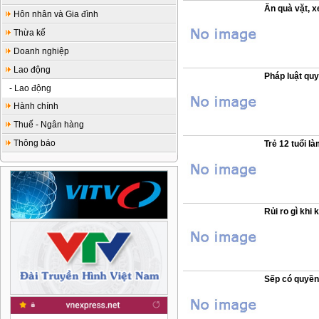
Ăn quà vặt, x
Hôn nhân và Gia đình
Thừa kế
Doanh nghiệp
Lao động
Pháp luật quy
- Lao động
Hành chính
Thuế - Ngân hàng
Thông báo
Trẻ 12 tuổi 
Rủi ro gì khi
Sếp có quyền 