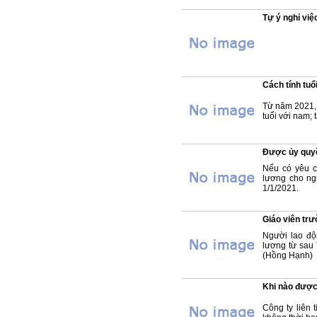
Tự ý nghỉ việ
Cách tính tuổ
Từ năm 2021, 
tuổi với nam; 
Được ủy quyề
Nếu có yêu c
lương cho ng
1/1/2021.
Giáo viên trư
Người lao độ
lương từ sau 
(Hồng Hạnh)
Khi nào được
Công ty liên 