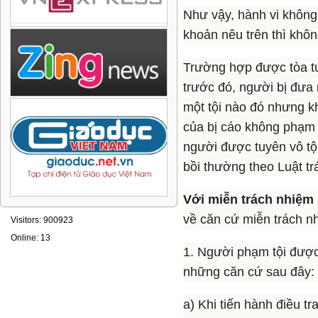
Như vậy, hành vi không
khoản nêu trên thì khôn
Trường hợp được tòa tu
trước đó, người bị đưa r
một tội nào đó nhưng kh
của bị cáo không phạm t
người được tuyên vô tộ
bồi thường theo Luật t
Với miễn trách nhiệm
về căn cứ miễn trách n
Visitors: 900923
Online: 13
1. Người phạm tội được
những căn cứ sau đây:
a) Khi tiến hành điều tr