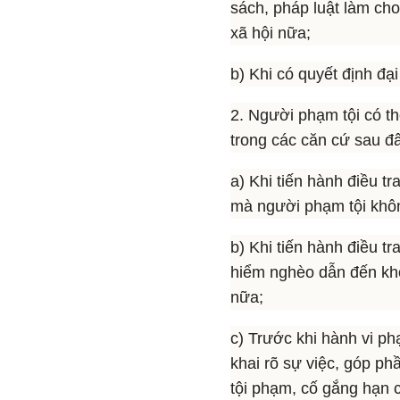
sách, pháp luật làm ch
xã hội nữa;
b) Khi có quyết định đại
2. Người phạm tội có t
trong các căn cứ sau đ
a) Khi tiến hành điều tr
mà người phạm tội khôn
b) Khi tiến hành điều tr
hiểm nghèo dẫn đến kh
nữa;
c) Trước khi hành vi phạ
khai rõ sự việc, góp ph
tội phạm, cố gắng hạn 