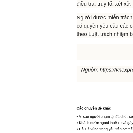
điều tra, truy tố, xét xử,
Người được miễn trách 
có quyền yêu cầu các cơ
theo Luật trách nhiệm 
Nguồn: https://vnexp
Các chuyên đề khác
•
Vì sao người phạm tội đã chết, c
•
Khách nước ngoài thuê xe và gây 
•
Đâu là vùng trọng yếu trên cơ thể