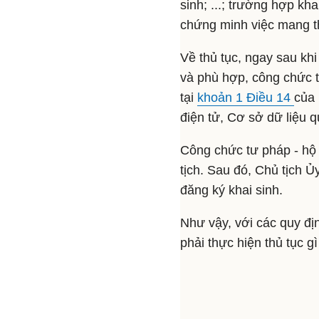
sinh; ...; trường hợp kh
chứng minh việc mang th
Về thủ tục, ngay sau khi
và phù hợp, công chức tư
tại
khoản 1 Điều 14
của 
điện tử, Cơ sở dữ liệu 
Công chức tư pháp - hộ 
tịch. Sau đó, Chủ tịch 
đăng ký khai sinh.
Như vậy, với các quy địn
phải thực hiện thủ tục g