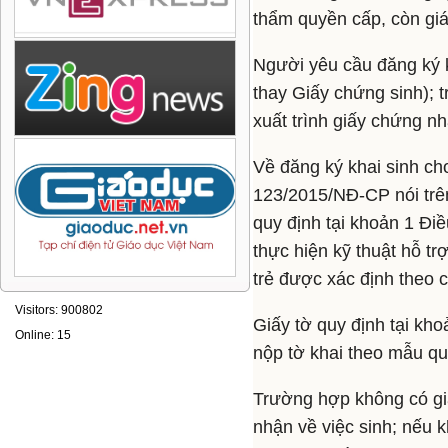
thẩm quyền cấp, còn giá
Người yêu cầu đăng ký k
thay Giấy chứng sinh); 
xuất trình giấy chứng nh
Về đăng ký khai sinh ch
123/2015/NĐ-CP nói trên
quy định tại khoản 1 Đi
thực hiện kỹ thuật hỗ tr
trẻ được xác định theo 
Visitors: 900802
Giấy tờ quy định tại kho
Online: 15
nộp tờ khai theo mẫu qu
Trường hợp không có gi
nhận về việc sinh; nếu 